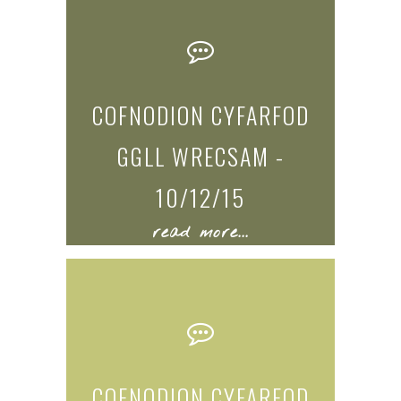
COFNODION CYFARFOD
GGLL WRECSAM -
10/12/15
read more...
COFNODION CYFARFOD