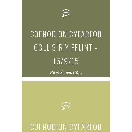
COFNODION CYFARFOD
GGLL SIR Y FFLINT -
15/9/15
read more...
COFNODION CYFARFOD