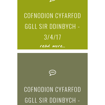
COFNODION CYFARFOD
GGLL SIR DDINBYCH -
3/4/17
read more...
COFNODION CYFARFOD
GGLL SIR DDINBYCH -