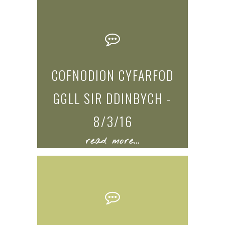
COFNODION CYFARFOD
GGLL SIR DDINBYCH -
8/3/16
read more...