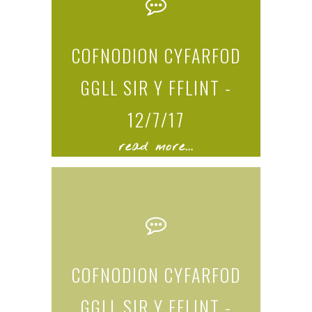
COFNODION CYFARFOD
GGLL SIR Y FFLINT -
12/7/17
read more...
COFNODION CYFARFOD
GGLL SIR Y FFLINT -