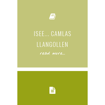
ISEE... CAMLAS
LLANGOLLEN
read more...