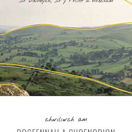
chwiliwch am