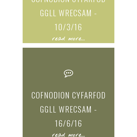
GGLL WRECSAM -
10/3/16
read more...
COFNODION CYFARFOD
GGLL WRECSAM -
16/6/16
read more...