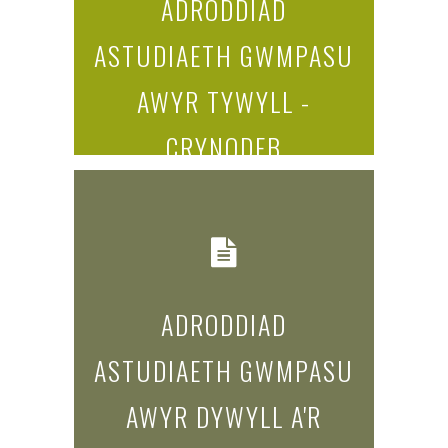
ADRODDIAD
ASTUDIAETH GWMPASU
AWYR TYWYLL -
CRYNODEB
GWEITHREDOL
read more...
ADRODDIAD
ASTUDIAETH GWMPASU
AWYR DYWYLL A'R