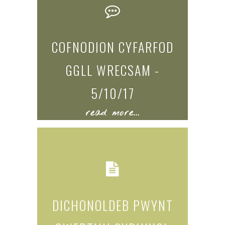
COFNODION CYFARFOD
GGLL WRECSAM -
5/10/17
read more...
DICHONOLDEB PWYNT