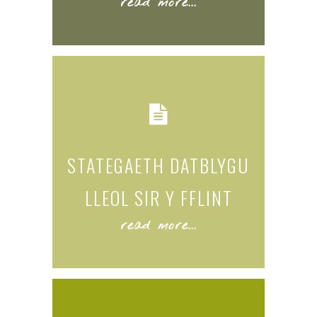
read more...
STATEGAETH DATBLYGU
LLEOL SIR Y FFLINT
read more...