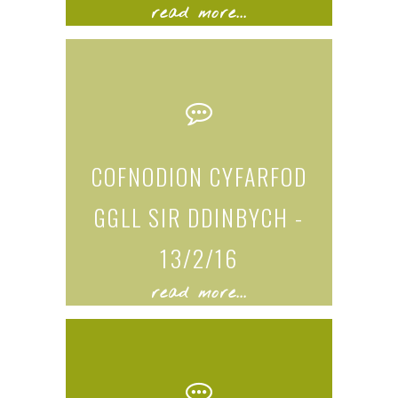
read more...
COFNODION CYFARFOD
GGLL SIR DDINBYCH -
13/2/16
read more...