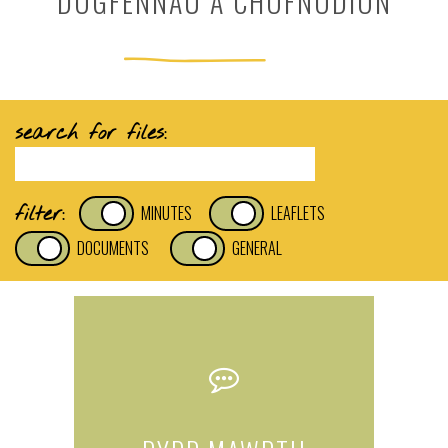
DOGFENNAU A CHOFNODION
search for files:
filter:
MINUTES
LEAFLETS
DOCUMENTS
GENERAL