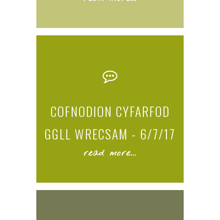
COFNODION CYFARFOD
GGLL WRECSAM - 6/7/17
read more...