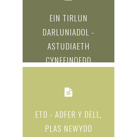
EIN TIRLUN
DARLUNIADOL -
ASTUDIAETH
CYNEFINOEDD
read more...
ETD - ADFER Y DELL,
PLAS NEWYDD