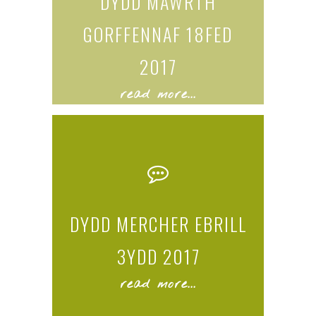
DYDD MAWRTH
GORFFENNAF 18FED
2017
read more...
DYDD MERCHER EBRILL
3YDD 2017
read more...