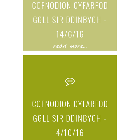
COFNODION CYFARFOD
GGLL SIR DDINBYCH -
14/6/16
read more...
COFNODION CYFARFOD
GGLL SIR DDINBYCH -
4/10/16