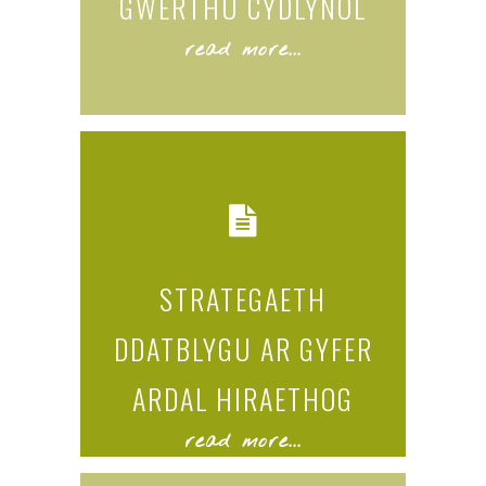
GWERTHU CYDLYNOL
read more...
STRATEGAETH
DDATBLYGU AR GYFER
ARDAL HIRAETHOG
read more...