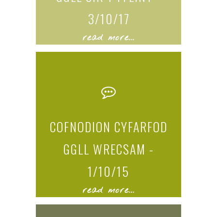
3/10/17
read more...
COFNODION CYFARFOD
GGLL WRECSAM -
1/10/15
read more...