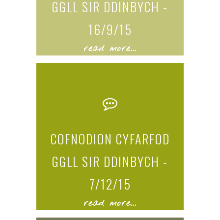
GGLL SIR DDINBYCH -
16/9/15
read more...
COFNODION CYFARFOD
GGLL SIR DDINBYCH -
7/12/15
read more...