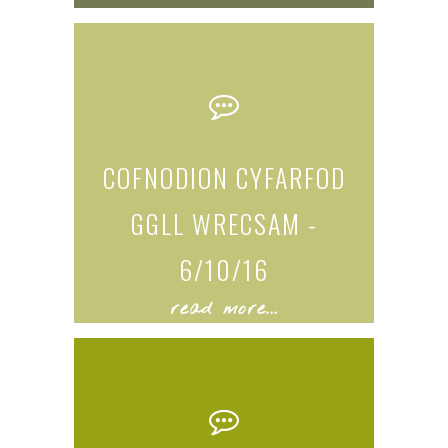
COFNODION CYFARFOD
GGLL WRECSAM -
6/10/16
read more...