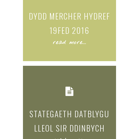
DYDD MERCHER HYDREF
19FED 2016
read more...
STATEGAETH DATBLYGU
LLEOL SIR DDINBYCH