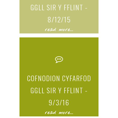
GGLL SIR Y FFLINT -
8/12/15
read more...
COFNODION CYFARFOD
GGLL SIR Y FFLINT -
9/3/16
read more...