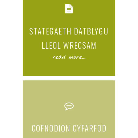
STATEGAETH DATBLYGU
LLEOL WRECSAM
read more...
COFNODION CYFARFOD