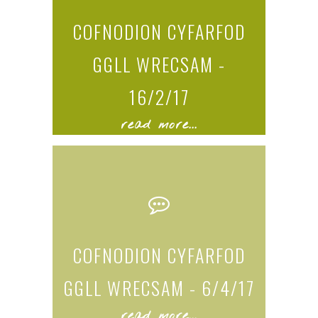
COFNODION CYFARFOD
GGLL WRECSAM -
16/2/17
read more...
COFNODION CYFARFOD
GGLL WRECSAM - 6/4/17
read more...