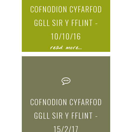
COFNODION CYFARFOD
GGLL SIR Y FFLINT -
10/10/16
read more...
COFNODION CYFARFOD
GGLL SIR Y FFLINT -
15/2/17