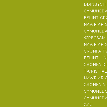
DDINBYCH 
CYMUNEDAU
FFLINT C
NAWR AR 
CYMUNEDA
WRECSAM 
NAWR AR 
CRONFA TW
FFLINT – 
CRONFA D
TWRISTIAE
NAWR AR 
CRONFA 
CYMUNEDO
CYMUNEDA
GAU