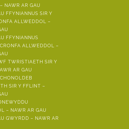
– NAWR AR GAU
 FFYNIANNUS SIR Y
RONFA ALLWEDDOL –
GAU
U FFYNIANNUS
CRONFA ALLWEDDOL –
GAU
F TWRISTIAETH SIR Y
NAWR AR GAU
ICHONOLDEB
TH SIR Y FFLINT –
GAU
ADNEWYDDU
L – NAWR AR GAU
U GWYRDD – NAWR AR