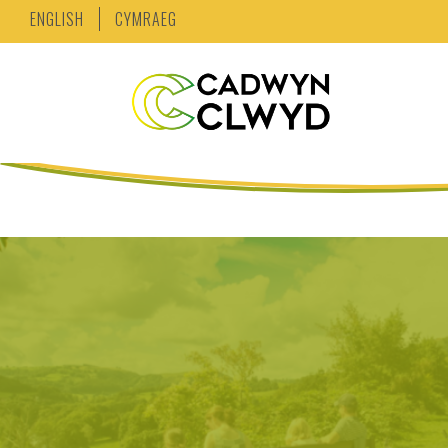
ENGLISH
CYMRAEG