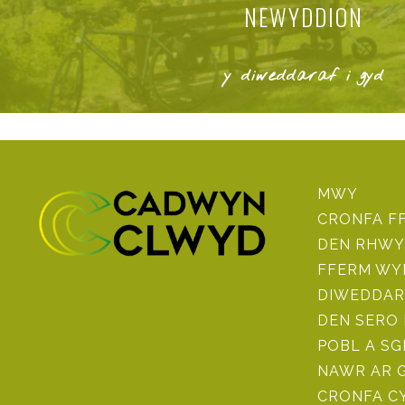
NEWYDDION
y diweddaraf i gyd
MWY
CRONFA F
DEN RHWY
FFERM WY
DIWEDDAR
DEN SERO
POBL A SG
NAWR AR 
CRONFA CY