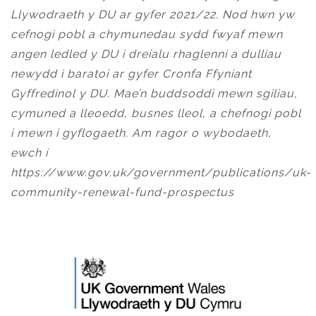
Llywodraeth y DU ar gyfer 2021/22. Nod hwn yw
cefnogi pobl a chymunedau sydd fwyaf mewn
angen ledled y DU i dreialu rhaglenni a dulliau
newydd i baratoi ar gyfer Cronfa Ffyniant
Gyffredinol y DU. Mae’n buddsoddi mewn sgiliau,
cymuned a lleoedd, busnes lleol, a chefnogi pobl
i mewn i gyflogaeth. Am ragor o wybodaeth,
ewch i
https://www.gov.uk/government/publications/uk-
community-renewal-fund-prospectus