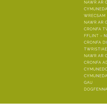
NAWR AR 
CYMUNEDA
WRECSAM 
NAWR AR 
CRONFA TW
FFLINT – 
CRONFA D
TWRISTIAE
NAWR AR 
CRONFA 
CYMUNEDO
CYMUNEDA
GAU
DOGFENNA