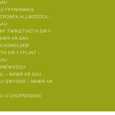
GAU
U FFYNIANNUS
CRONFA ALLWEDDOL –
GAU
F TWRISTIAETH SIR Y
NAWR AR GAU
ICHONOLDEB
TH SIR Y FFLINT –
GAU
ADNEWYDDU
L – NAWR AR GAU
U GWYRDD – NAWR AR
U A CHOFNODION