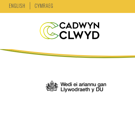
ENGLISH
CYMRAEG