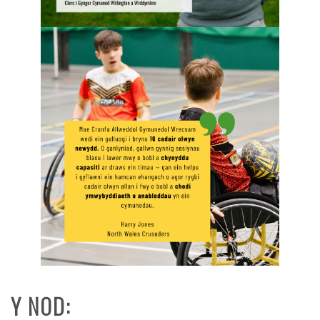
Y NOD: