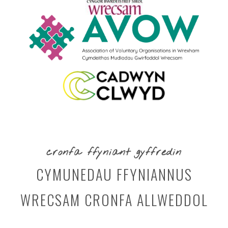
cronfa ffyniant gyffredin
CYMUNEDAU FFYNIANNUS
WRECSAM CRONFA ALLWEDDOL