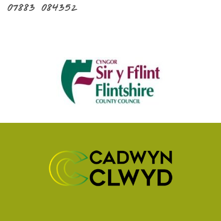
07883 084352