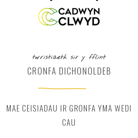
twristiaeth sir y fflint
CRONFA DICHONOLDEB
MAE CEISIADAU IR GRONFA YMA WEDI
CAU