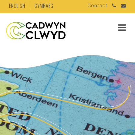
ENGLISH
CYMRAEG
Contact