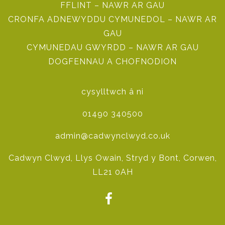
FFLINT – NAWR AR GAU
CRONFA ADNEWYDDU CYMUNEDOL – NAWR AR
GAU
CYMUNEDAU GWYRDD – NAWR AR GAU
DOGFENNAU A CHOFNODION
cysylltwch â ni
01490 340500
admin@cadwynclwyd.co.uk
Cadwyn Clwyd, Llys Owain, Stryd y Bont, Corwen,
LL21 0AH