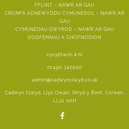
FFLINT – NAWR AR GAU
CRONFA ADNEWYDDU CYMUNEDOL – NAWR AR
GAU
CYMUNEDAU GWYRDD – NAWR AR GAU
DOGFENNAU A CHOFNODION
cysylltwch â ni
01490 340500
admin@cadwynclwyd.co.uk
Cadwyn Clwyd, Llys Owain, Stryd y Bont, Corwen,
LL21 0AH