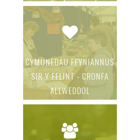
CYMUNEDAU FFYNIANNUS
SIR Y FFLINT - CRONFA
ALLWEDDOL
darganfyddwch fwy