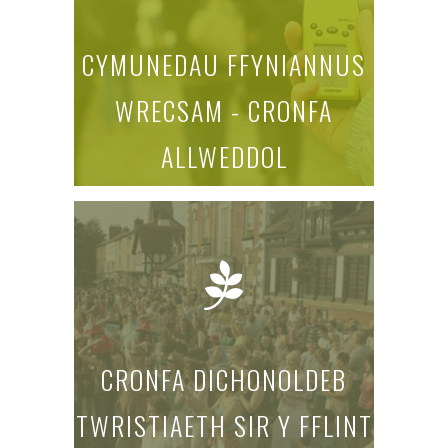
CYMUNEDAU FFYNIANNUS
WRECSAM - CRONFA
ALLWEDDOL
darganfyddwch fwy
CRONFA DICHONOLDEB
TWRISTIAETH SIR Y FFLINT