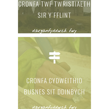
CRONFA TWF TWRISTIAETH
SIR Y FFLINT
darganfyddwch fwy
CRONFA CYDWEITHIO
BUSNES SIT DDINBYCH
darganfyddwch fwy