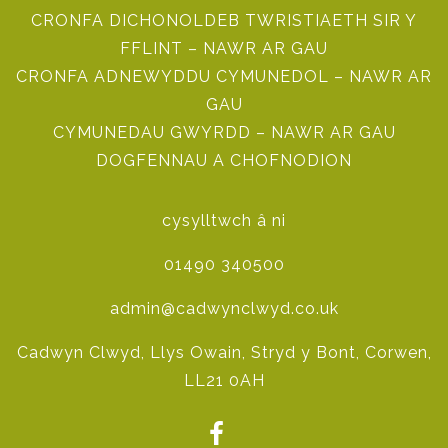
CRONFA DICHONOLDEB TWRISTIAETH SIR Y
FFLINT – NAWR AR GAU
CRONFA ADNEWYDDU CYMUNEDOL – NAWR AR
GAU
CYMUNEDAU GWYRDD – NAWR AR GAU
DOGFENNAU A CHOFNODION
cysylltwch â ni
01490 340500
admin@cadwynclwyd.co.uk
Cadwyn Clwyd, Llys Owain, Stryd y Bont, Corwen,
LL21 0AH