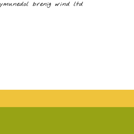
ymunedol brenig wind ltd