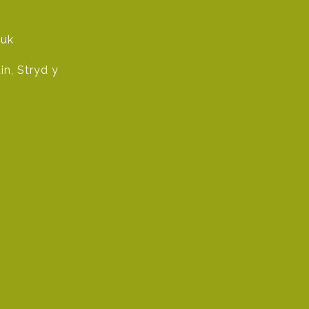
.uk
n, Stryd y