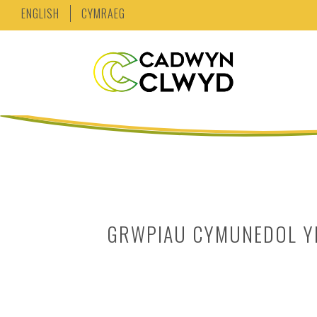
ENGLISH
CYMRAEG
GRWPIAU CYMUNEDOL Y