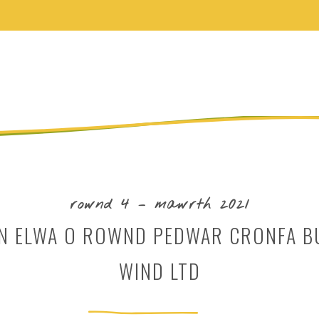
rownd 4 – mawrth 2021
N ELWA O ROWND PEDWAR CRONFA B
WIND LTD