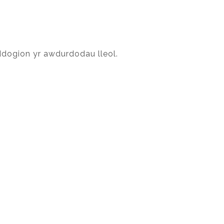
dogion yr awdurdodau lleol.