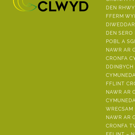
DEN RHWY
FFERM WY
DIWEDDAR
DEN SERO
POBL A SG
NAWR AR 
CRONFA CY
DDINBYCH 
CYMUNEDAU
FFLINT C
NAWR AR 
CYMUNEDA
WRECSAM 
NAWR AR 
CRONFA TW
FFLINT – 