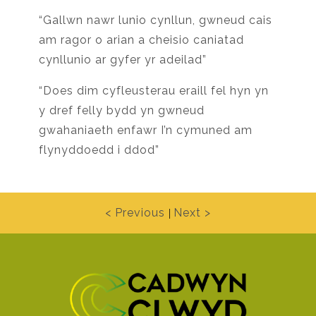
“Gallwn nawr lunio cynllun, gwneud cais
am ragor o arian a cheisio caniatad
cynllunio ar gyfer yr adeilad”
“Does dim cyfleusterau eraill fel hyn yn
y dref felly bydd yn gwneud
gwahaniaeth enfawr I’n cymuned am
flynyddoedd i ddod”
< Previous
Next >
|