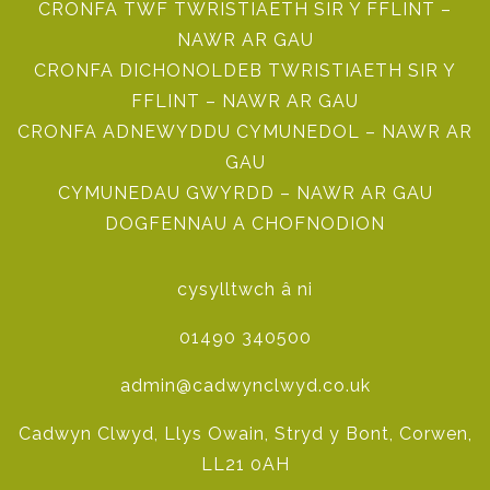
CRONFA TWF TWRISTIAETH SIR Y FFLINT –
NAWR AR GAU
CRONFA DICHONOLDEB TWRISTIAETH SIR Y
FFLINT – NAWR AR GAU
CRONFA ADNEWYDDU CYMUNEDOL – NAWR AR
GAU
CYMUNEDAU GWYRDD – NAWR AR GAU
DOGFENNAU A CHOFNODION
cysylltwch â ni
01490 340500
admin@cadwynclwyd.co.uk
Cadwyn Clwyd, Llys Owain, Stryd y Bont, Corwen,
LL21 0AH