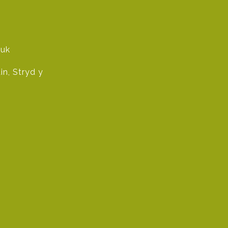
.uk
n, Stryd y