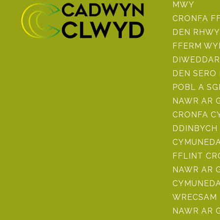
MWY
CRONFA F
DEN RHWY
FFERM WY
DIWEDDAR
DEN SERO
POBL A SG
NAWR AR 
CRONFA CY
DDINBYCH 
CYMUNEDAU
FFLINT C
NAWR AR 
CYMUNEDA
WRECSAM 
NAWR AR 