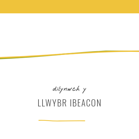
dilynwch y
LLWYBR IBEACON