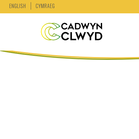
ENGLISH
CYMRAEG